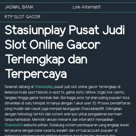
JADWAL BANK
Link-Alternatif
RTP SLOT GACOR
Stasiunplay Pusat Judi
Slot Online Gacor
Terlengkap dan
Terpercaya
Selamat datang di
Stasiunplay
, pusat judi slot online gacor terlengkap di
kelasnya mulai sportsbook, e-sports, game slots, idnlive, togel, live casino,
tangkas hingga game tembak ikan. Berbagai jenis taruhan paling populer bisa
dimainkan di satu tempat ini hanya dengan 1 akun user ID. Proses pendaftaran
yang mudah dan cepat juga menjadi keunggulan Stasiunplay88. Dilengkapi
dengan teknologi terkini dan sistem enkripsi untuk pengalaman bermain
tanpa hambatan. Memiliki desain menarik dan interaktif menjadikan
Stasiunslot
website pilihan. Didukung sistem pembayaran yang lengkap lewat
kerjasama dengan bank swasta, ewallet dan virtual account populer di